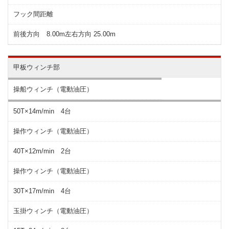
フック間距離
前後方向 8.00m左右方向 25.00m
甲板ウィンチ部
操船ウィンチ（電動油圧）
50T×14m/min 4台
操作ウィンチ（電動油圧）
40T×12m/min 2台
操作ウィンチ（電動油圧）
30T×17m/min 4台
玉掛ウィンチ（電動油圧）