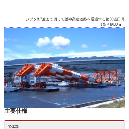
ジブを8.7度まで倒して阪神高速道路を通過する第50吉田号
（高さ約30m）
主要仕様
船体部