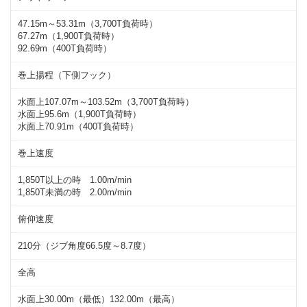
47.15m～53.31m（3,700T負荷時）
67.27m（1,900T負荷時）
92.69m（400T負荷時）
巻上揚程（下側フック）
水面上107.07m～103.52m（3,700T負荷時）
水面上95.6m（1,900T負荷時）
水面上70.91m（400T負荷時）
巻上速度
1,850T以上の時 1.00m/min
1,850T未満の時 2.00m/min
俯仰速度
210分（ジブ角度66.5度～8.7度）
全高
水面上30.00m（最低）132.00m（最高）