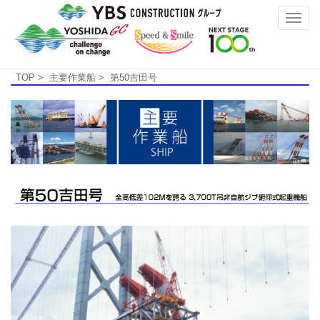
Toggle
naviga
TOP
>
主要作業船
> 第50吉田号