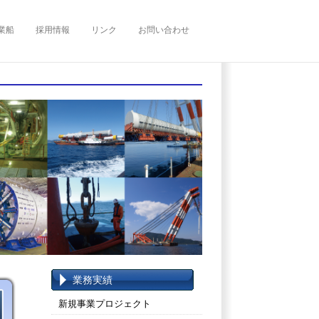
業船
採用情報
リンク
お問い合わせ
業務実績
新規事業プロジェクト