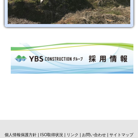
個人情報保護方針 |
ISO取得状況 |
リンク |
お問い合わせ |
サイトマップ