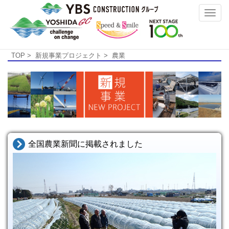
Toggle
naviga
TOP
>
新規事業プロジェクト
> 農業
全国農業新聞に掲載されました