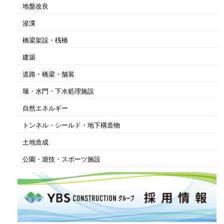
地盤改良
浚渫
橋梁架設・桟橋
建築
道路・橋梁・舗装
堰・水門・下水処理施設
自然エネルギー
トンネル・シールド・地下構造物
土地造成
公園・遊技・スポーツ施設