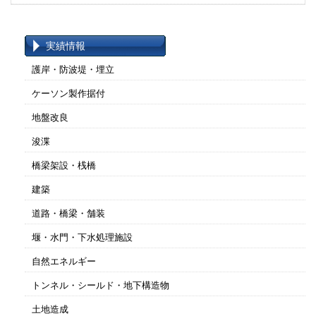
実績情報
護岸・防波堤・埋立
ケーソン製作据付
地盤改良
浚渫
橋梁架設・桟橋
建築
道路・橋梁・舗装
堰・水門・下水処理施設
自然エネルギー
トンネル・シールド・地下構造物
土地造成