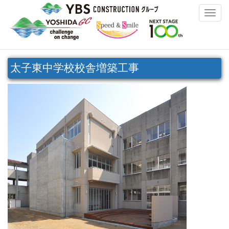
Toggle
naviga
太子東中学校校舎増築工事