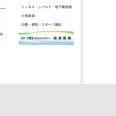
トンネル・シールド・地下構造物
土地造成
公園・遊技・スポーツ施設
地