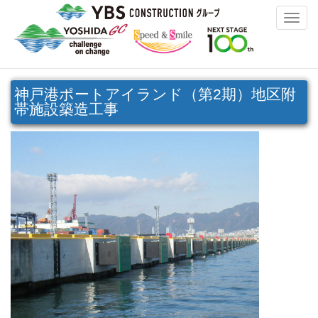
Toggle
naviga
神戸港ポートアイランド（第2期）地区附
帯施設築造工事