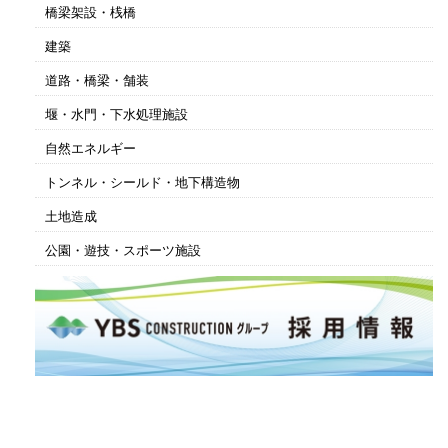
橋梁架設・桟橋
建築
道路・橋梁・舗装
堰・水門・下水処理施設
自然エネルギー
トンネル・シールド・地下構造物
土地造成
公園・遊技・スポーツ施設