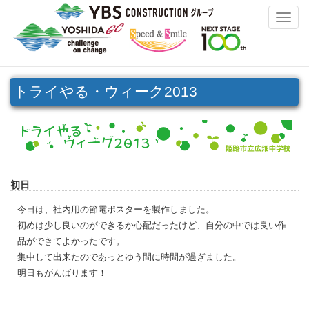
Toggle
naviga
トライやる・ウィーク2013
初日
今日は、社内用の節電ポスターを製作しました。
初めは少し良いのができるか心配だったけど、自分の中では良い作
品ができてよかったです。
集中して出来たのであっとゆう間に時間が過ぎました。
明日もがんばります！